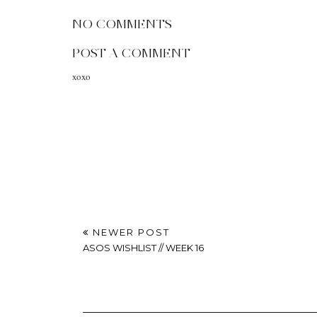
NO COMMENTS
POST A COMMENT
xoxo
NEWER POST
ASOS WISHLIST // WEEK 16