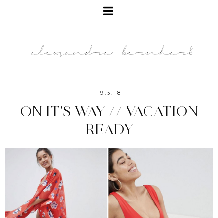
19.5.18
ON IT'S WAY // VACATION
READY