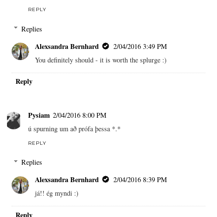
REPLY
Replies
Alexsandra Bernhard
2/04/2016 3:49 PM
You definitely should - it is worth the splurge :)
Reply
Pysiam
2/04/2016 8:00 PM
ú spurning um að prófa þessa *.*
REPLY
Replies
Alexsandra Bernhard
2/04/2016 8:39 PM
já!! ég myndi :)
Reply