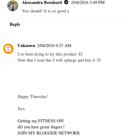
Alexsandra Bernhard
2/04/2016 3:49 PM
You should! It is so good x
Reply
Unknown
2/04/2016 9:23 AM
I;ve been dying to try this product :D
Now that I read this I will splurge and buy it :D
Happy Thursday!
Xxx
Getting my FITNESS ON!
dO you have green fingers?
JOIN MY BLOGGER NETWORK