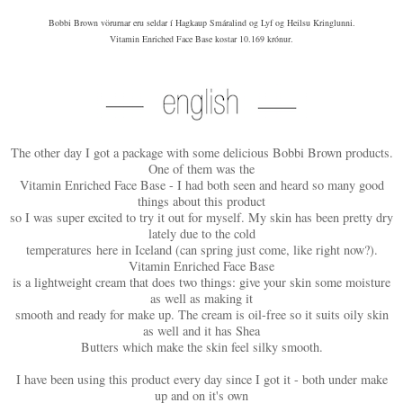
Bobbi Brown vörurnar eru seldar í Hagkaup Smáralind og Lyf og Heilsu Kringlunni.
Vitamin Enriched Face Base kostar 10.169 krónur.
The other day I got a package with some delicious Bobbi Brown products.
One of them was the
Vitamin Enriched Face Base - I had both seen and heard so many good
things about this product
so I was super excited to try it out for myself. My skin has been pretty dry
lately due to the cold
temperatures here in Iceland (can spring just come, like right now?).
Vitamin Enriched Face Base
is a lightweight cream that does two things: give your skin some moisture
as well as making it
smooth and ready for make up. The cream is oil-free so it suits oily skin
as well and it has Shea
Butters which make the skin feel silky smooth.
I have been using this product every day since I got it - both under make
up and on it's own