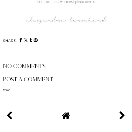
comfiest and warmest piece ever x
SHARE:
NO COMMENTS
POST A COMMENT
xoxo