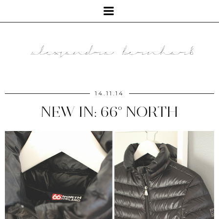
14.11.14
NEW IN: 66° NORTH