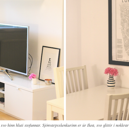
 svo hinn hluti stofunnar. Sjónvarpsskenkurinn er úr Ikea, svo glittir í nokkra