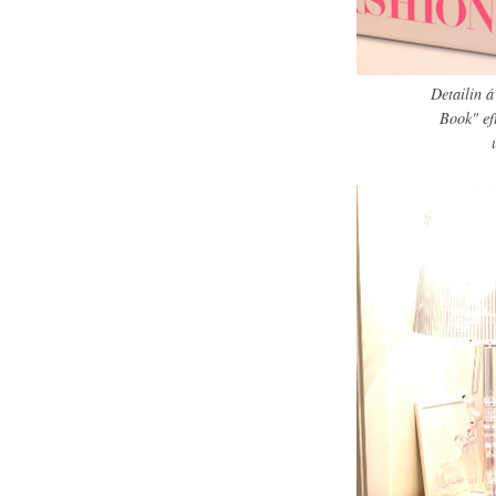
Detailin 
Book" ef