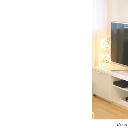
Hér er