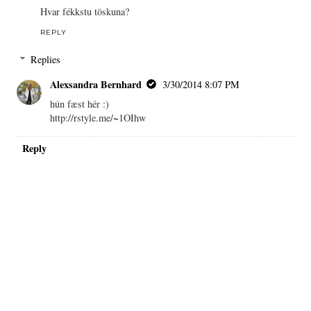
Hvar fékkstu töskuna?
REPLY
Replies
Alexsandra Bernhard
3/30/2014 8:07 PM
hún fæst hér :)
http://rstyle.me/~1OIhw
Reply