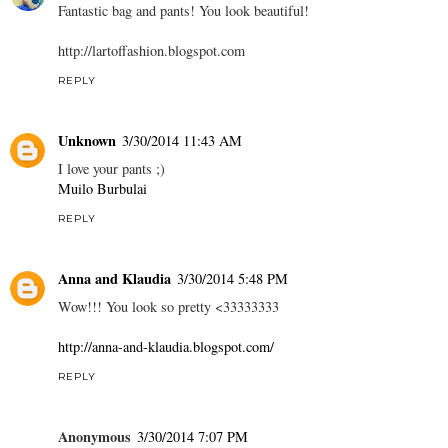
Fantastic bag and pants! You look beautiful!
http://lartoffashion.blogspot.com
REPLY
Unknown
3/30/2014 11:43 AM
I love your pants ;)
Muilo Burbulai
REPLY
Anna and Klaudia
3/30/2014 5:48 PM
Wow!!! You look so pretty <33333333
http://anna-and-klaudia.blogspot.com/
REPLY
Anonymous
3/30/2014 7:07 PM