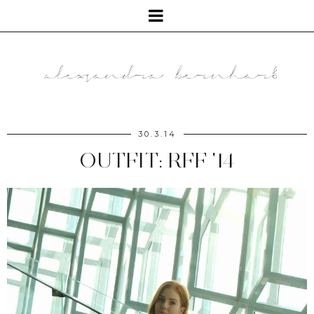
30.3.14
OUTFIT: RFF '14