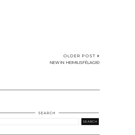
OLDER POST
NEW IN: HEIMILISFÉLAGIÐ