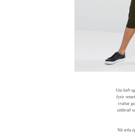
Um leið og
fyrir vetur
svartar ga
eitthvað s
Nú ætla ég