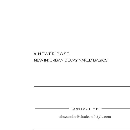
NO COMMENTS
POST A COMMENT
xoxo
NEWER POST
NEW IN: URBAN DECAY NAKED BASICS