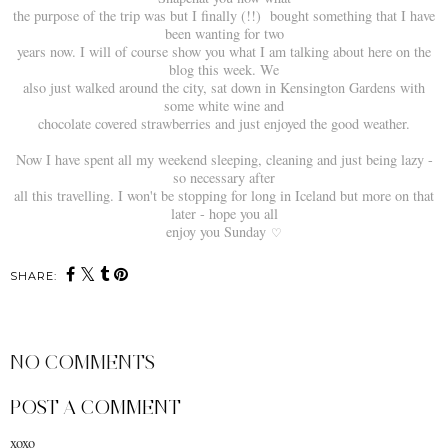
the purpose of the trip was but I finally (!!) bought something that I have
been wanting for two
years now. I will of course show you what I am talking about here on the
blog this week. We
also just walked around the city, sat down in Kensington Gardens with
some white wine and
chocolate covered strawberries and just enjoyed the good weather.
Now I have spent all my weekend sleeping, cleaning and just being lazy -
so necessary after
all this travelling. I won't be stopping for long in Iceland but more on that
later - hope you all
enjoy you Sunday
♡
SHARE:
NO COMMENTS
POST A COMMENT
xoxo