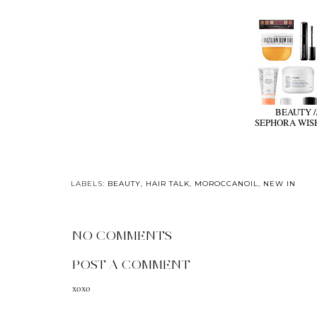
BEAUTY /
SEPHORA WIS
LABELS:
BEAUTY
,
HAIR TALK
,
MOROCCANOIL
,
NEW IN
NO COMMENTS
POST A COMMENT
xoxo