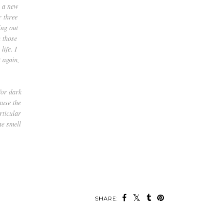
r a new
r three
ing out
 those
life. I
t again,
for dark
ause the
rticular
he smell
SHARE: