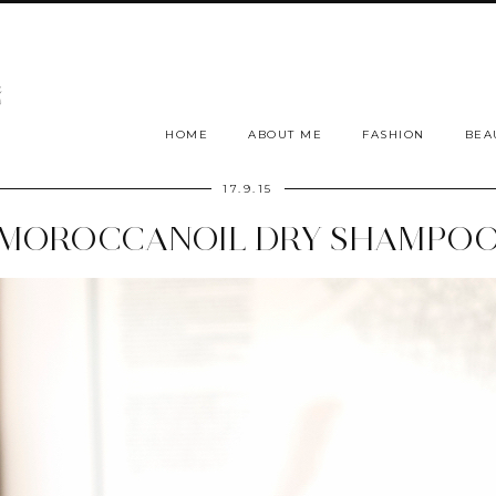
HOME
ABOUT ME
FASHION
BEA
17.9.15
MOROCCANOIL DRY SHAMPO