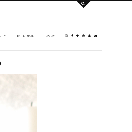
UTY
INTERIOR
BABY
O