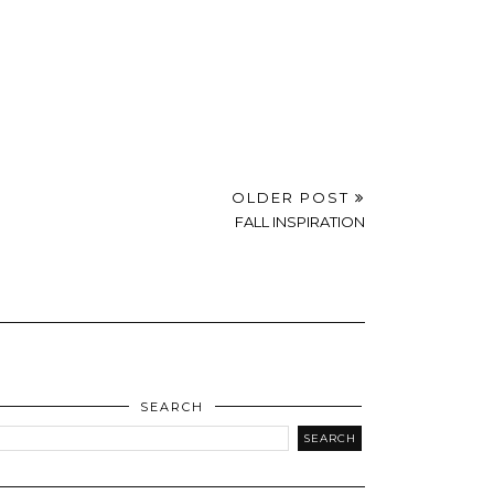
OLDER POST
FALL INSPIRATION
SEARCH