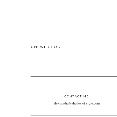
NEWER POST
CONTACT ME
alexsandra@shades-of-style.com