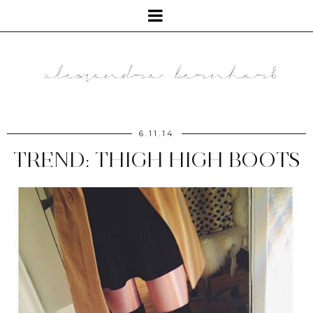
6.11.14
TREND: THIGH HIGH BOOTS