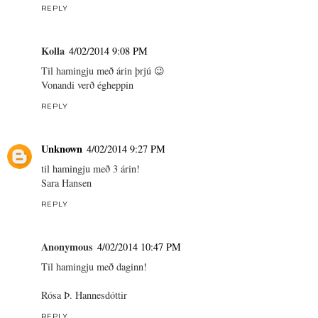
REPLY
Kolla
4/02/2014 9:08 PM
Til hamingju með árin þrjú 😉
Vonandi verð égheppin
REPLY
Unknown
4/02/2014 9:27 PM
til hamingju með 3 árin!
Sara Hansen
REPLY
Anonymous
4/02/2014 10:47 PM
Til hamingju með daginn!
Rósa Þ. Hannesdóttir
REPLY