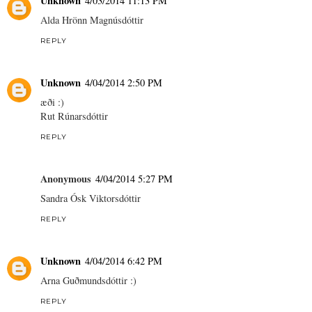
Unknown
4/03/2014 11:13 PM
Alda Hrönn Magnúsdóttir
REPLY
Unknown
4/04/2014 2:50 PM
æði :)
Rut Rúnarsdóttir
REPLY
Anonymous
4/04/2014 5:27 PM
Sandra Ósk Viktorsdóttir
REPLY
Unknown
4/04/2014 6:42 PM
Arna Guðmundsdóttir :)
REPLY