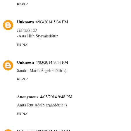
REPLY
Unknown
4/03/2014 5:34 PM
Jáá takk! :D
-Ásta Hlín Styrmisdóttir
REPLY
Unknown
4/03/2014 9:44 PM
Sandra María Ásgeirsdóttir :)
REPLY
Anonymous
4/03/2014 9:48 PM
Aníta Rut Aðalbjargardóttir :)
REPLY