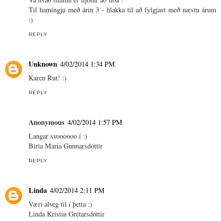
Til hamingju með árin 3 - hlakka til að fylgjast með næstu árum
:)
REPLY
Unknown
4/02/2014 1:34 PM
Karen Rut! :)
REPLY
Anonymous
4/02/2014 1:57 PM
Langar svoooooo í :)
Birta María Gunnarsdóttir
REPLY
Linda
4/02/2014 2:11 PM
Væri alveg til í þetta :)
Linda Kristín Grétarsdóttir