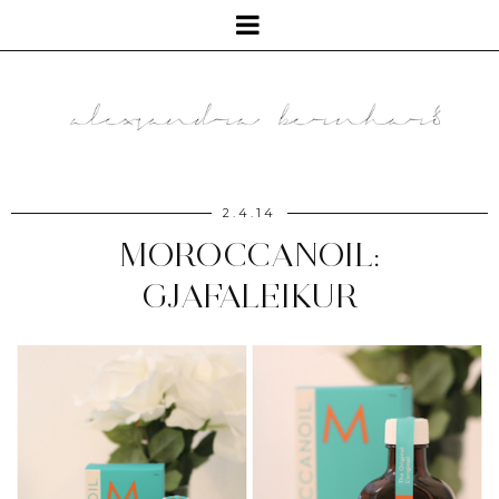
2.4.14
MOROCCANOIL:
GJAFALEIKUR