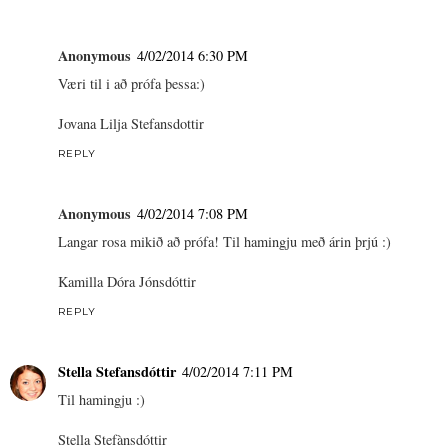
Anonymous
4/02/2014 6:30 PM
Væri til i að prófa þessa:)
Jovana Lilja Stefansdottir
REPLY
Anonymous
4/02/2014 7:08 PM
Langar rosa mikið að prófa! Til hamingju með árin þrjú :)
Kamilla Dóra Jónsdóttir
REPLY
Stella Stefansdóttir
4/02/2014 7:11 PM
Til hamingju :)
Stella Stefànsdóttir