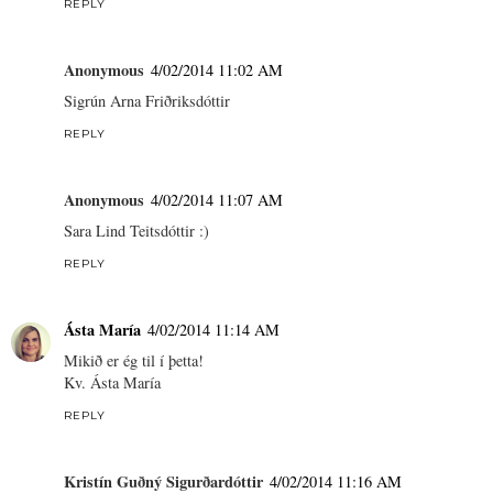
REPLY
Anonymous
4/02/2014 11:02 AM
Sigrún Arna Friðriksdóttir
REPLY
Anonymous
4/02/2014 11:07 AM
Sara Lind Teitsdóttir :)
REPLY
Ásta María
4/02/2014 11:14 AM
Mikið er ég til í þetta!
Kv. Ásta María
REPLY
Kristín Guðný Sigurðardóttir
4/02/2014 11:16 AM