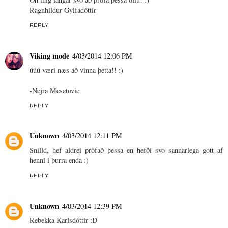
Ragnhildur Gylfadóttir
REPLY
Viking mode
4/03/2014 12:06 PM
úúú væri næs að vinna þetta!! :)
-Nejra Mesetovic
REPLY
Unknown
4/03/2014 12:11 PM
Snilld, hef aldrei prófað þessa en hefði svo sannarlega gott af
henni í þurra enda :)
REPLY
Unknown
4/03/2014 12:39 PM
Rebekka Karlsdóttir :D