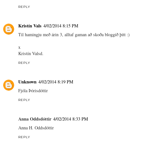
REPLY
Kristín Vals
4/02/2014 8:15 PM
Til hamingju með árin 3, alltaf gaman að skoða bloggið þitt :)
x
Kristín Valsd.
REPLY
Unknown
4/02/2014 8:19 PM
Fjóla Þórisdóttir
REPLY
Anna Oddsdóttir
4/02/2014 8:33 PM
Anna H. Oddsdóttir
REPLY