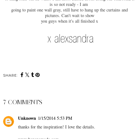
is so not ready - I am
going to paint one wall gray, still have to hang up the curtains and
pictures. Can't wait to show
you guys when it's all finished x
SHARE:
7 COMMENTS
Unknown
1/15/2014 5:53 PM
thanks for the inspiration! I love the details.