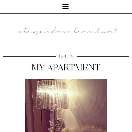
15.1.14
MY APARTMENT