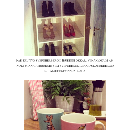
ÞAÐ ERU TVÖ SVEFNHERBERGI Í ÍBÚÐINNI OKKAR. VIÐ ÁKVÁÐUM AÐ
NOTA MINNA HERBERGIÐ SEM SVEFNHERBERGI OG AUKAHERBERGIÐ
ER FATAHERGI/VINNUAÐSAÐA.