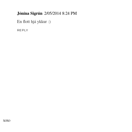
Jónína Sigrún
2/05/2014 8:24 PM
En flott hjá ykkur :)
REPLY
xoxo