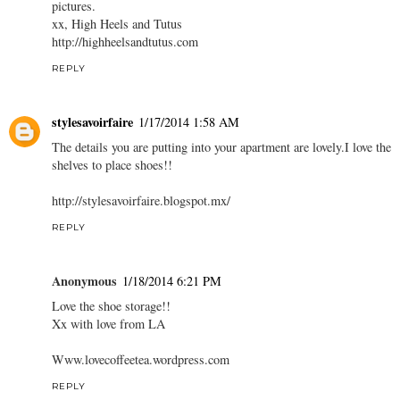
pictures.
xx, High Heels and Tutus
http://highheelsandtutus.com
REPLY
stylesavoirfaire
1/17/2014 1:58 AM
The details you are putting into your apartment are lovely.I love the
shelves to place shoes!!
http://stylesavoirfaire.blogspot.mx/
REPLY
Anonymous
1/18/2014 6:21 PM
Love the shoe storage!!
Xx with love from LA
Www.lovecoffeetea.wordpress.com
REPLY