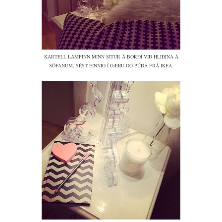
KARTELL LAMPINN MINN SITUR Á BORÐI VIÐ HLIÐINA Á
SÓFANUM, SÉST EINNIG Í GÆRU OG PÚÐA FRÁ IKEA.