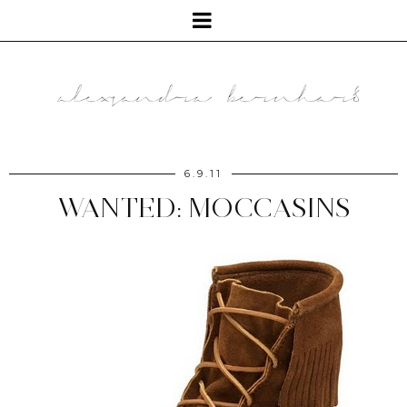
6.9.11
WANTED: MOCCASINS