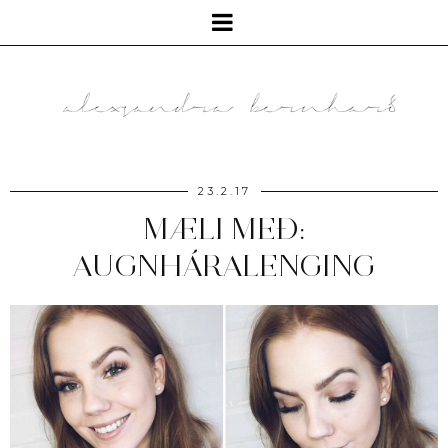
23.2.17
MÆLI MEÐ:
AUGNHÁRALENGING