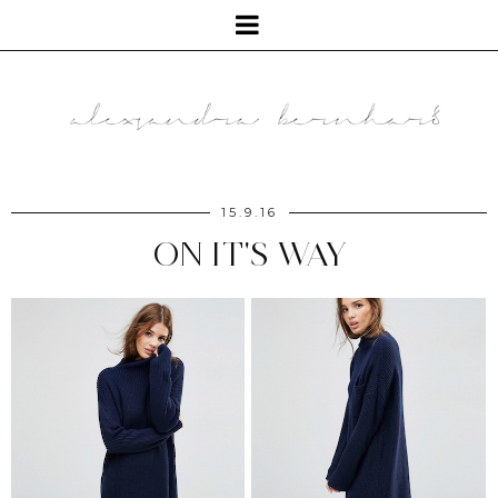
15.9.16
ON IT'S WAY