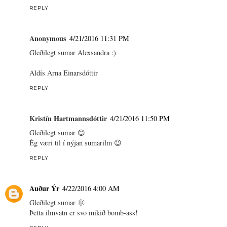
REPLY
Anonymous
4/21/2016 11:31 PM
Gleðilegt sumar Alexsandra :)
Aldís Arna Einarsdóttir
REPLY
Kristín Hartmannsdóttir
4/21/2016 11:50 PM
Gleðilegt sumar 😊
Ég væri til í nýjan sumarilm 😉
REPLY
Auður Ýr
4/22/2016 4:00 AM
Gleðilegt sumar 🌞
Þetta ilmvatn er svo mikið bomb-ass!