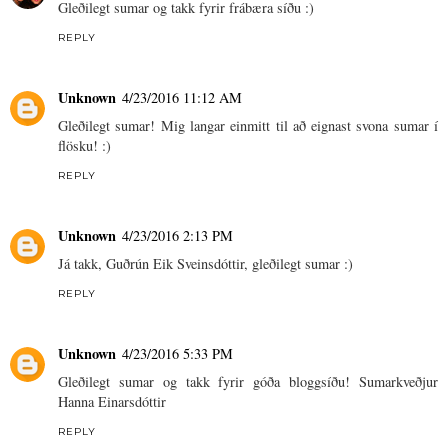
Gleðilegt sumar og takk fyrir frábæra síðu :)
REPLY
Unknown
4/23/2016 11:12 AM
Gleðilegt sumar! Mig langar einmitt til að eignast svona sumar í
flösku! :)
REPLY
Unknown
4/23/2016 2:13 PM
Já takk, Guðrún Eik Sveinsdóttir, gleðilegt sumar :)
REPLY
Unknown
4/23/2016 5:33 PM
Gleðilegt sumar og takk fyrir góða bloggsíðu! Sumarkveðjur
Hanna Einarsdóttir
REPLY