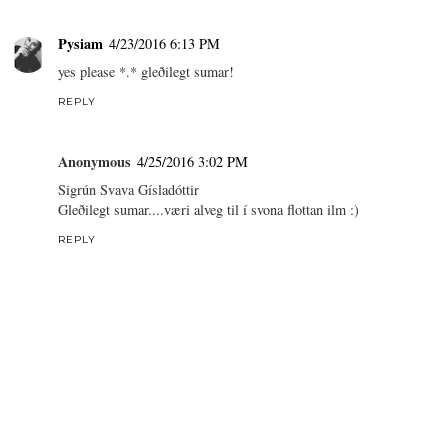
Pysiam
4/23/2016 6:13 PM
yes please *.* gleðilegt sumar!
REPLY
Anonymous
4/25/2016 3:02 PM
Sigrún Svava Gísladóttir
Gleðilegt sumar....væri alveg til í svona flottan ilm :)
REPLY