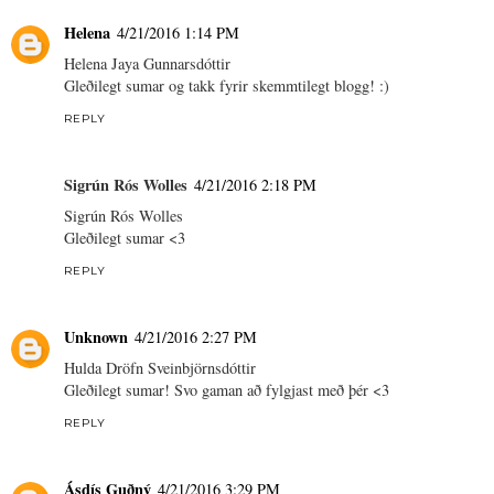
Helena
4/21/2016 1:14 PM
Helena Jaya Gunnarsdóttir
Gleðilegt sumar og takk fyrir skemmtilegt blogg! :)
REPLY
Sigrún Rós Wolles
4/21/2016 2:18 PM
Sigrún Rós Wolles
Gleðilegt sumar <3
REPLY
Unknown
4/21/2016 2:27 PM
Hulda Dröfn Sveinbjörnsdóttir
Gleðilegt sumar! Svo gaman að fylgjast með þér <3
REPLY
Ásdís Guðný
4/21/2016 3:29 PM