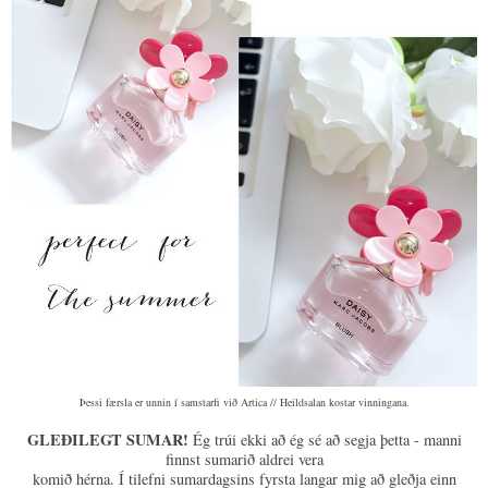
Þessi færsla er unnin í samstarfi við Artica // Heildsalan kostar vinningana.
GLEÐILEGT SUMAR!
Ég trúi ekki að ég sé að segja þetta - manni
finnst sumarið aldrei vera
komið hérna. Í tilefni sumardagsins fyrsta langar mig að gleðja einn