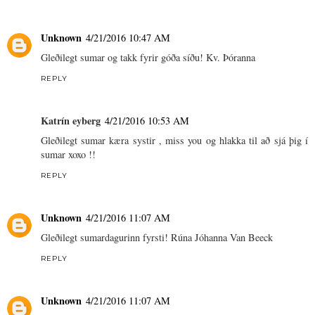
Unknown
4/21/2016 10:47 AM
Gleðilegt sumar og takk fyrir góða síðu! Kv. Þóranna
REPLY
Katrín eyberg
4/21/2016 10:53 AM
Gleðilegt sumar kæra systir , miss you og hlakka til að sjá þig í
sumar xoxo !!
REPLY
Unknown
4/21/2016 11:07 AM
Gleðilegt sumardagurinn fyrsti! Rúna Jóhanna Van Beeck
REPLY
Unknown
4/21/2016 11:07 AM