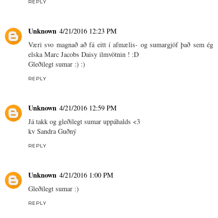
REPLY
Unknown
4/21/2016 12:23 PM
Væri svo magnað að fá eitt í afmælis- og sumargjöf það sem ég
elska Marc Jacobs Daisy ilmvötnin ! :D
Gleðilegt sumar :) :)
REPLY
Unknown
4/21/2016 12:59 PM
Já takk og gleðilegt sumar uppáhalds <3
kv Sandra Guðný
REPLY
Unknown
4/21/2016 1:00 PM
Gleðilegt sumar :)
REPLY