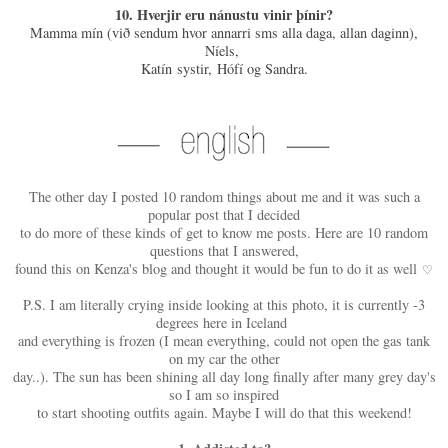
10. Hverjir eru nánustu vinir þínir?
Mamma mín (við sendum hvor annarri sms alla daga, allan daginn),
Níels,
Katín
systir,
Hófí og Sandra.
The other day I posted 10 random things about me and it was such a
popular post that I decided
to do more of these kinds of get to know me posts. Here are 10 random
questions that I answered,
found this on Kenza's blog and thought it would be fun to do it as well
♡
P.S. I am literally crying inside looking at this photo, it is currently -3
degrees here in Iceland
and everything is frozen (I mean everything, could not open the gas tank
on my car the other
day..). The sun has been shining all day long finally after many grey day's
so I am so inspired
to start shooting outfits again. Maybe I will do that this weekend!