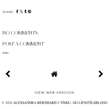
SHARE:
NO COMMENTS
POST A COMMENT
xoxo
VIEW WEB VERSION
©
2026
ALEXSANDRA BERNHARÐ // TÍSKU- OG LÍFSSTÍLSBLOGG