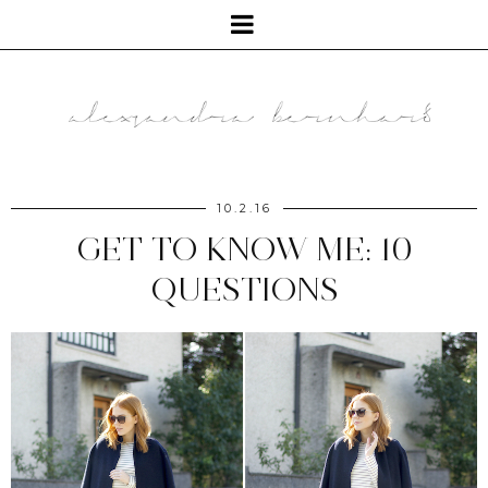
10.2.16
GET TO KNOW ME: 10
QUESTIONS