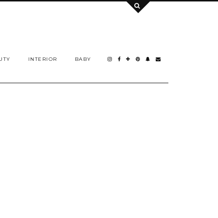
UTY
INTERIOR
BABY