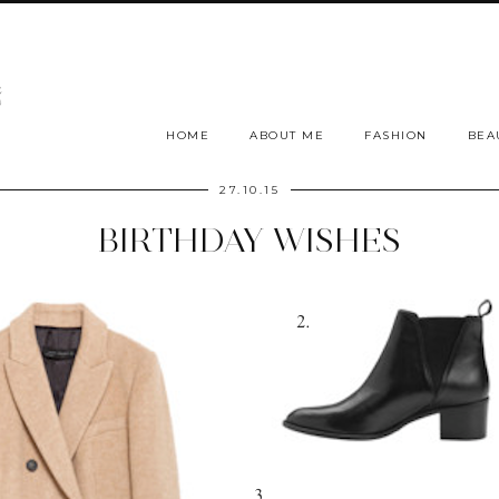
HOME
ABOUT ME
FASHION
BEA
27.10.15
BIRTHDAY WISHES