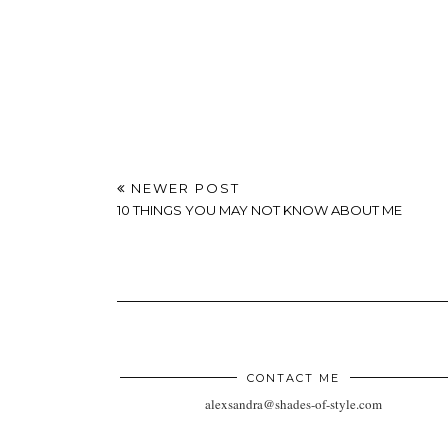
NEWER POST
10 THINGS YOU MAY NOT KNOW ABOUT ME
CONTACT ME
alexsandra@shades-of-style.com