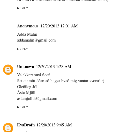
REPLY
Anonymous
12/20/2013 12:01 AM
Adda Malín
addamalin@gmail.com
REPLY
Unknown
12/20/2013 1:28 AM
Vá ekkert smá flott!
Sat einmitt áðan að hugsa hvað mig vantar svona! :)
Gleðileg Jól
Ásta Mjöll
astamjollth@gmail.com
REPLY
EvaDrofn
12/20/2013 9:45 AM