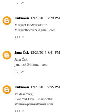
REPLY
Unknown
12/23/2013 7:29 PM
Margrét Böðvarsdóttir
Margretbodvars@gmail.com
REPLY
Jana Ósk
12/23/2013 8:41 PM
Jana Ósk
jana-osk@hotmail.com
REPLY
Unknown
12/23/2013 9:55 PM
Vá dásamlegt
Svanhvít Elva Einarsdóttir
svannsa-pannsa@msn.com
REPLY