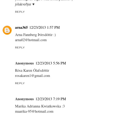
jólakveðjur ♥
REPLY
arna365
12/23/2013 1:57 PM
Arna Fannberg Þórsdóttir :)
arna02@hotmail.com
REPLY
Anonymous
12/23/2013 5:56 PM
Rósa Karen Ólafsdóttir
rosakaren1@gmail.com
REPLY
Anonymous
12/23/2013 7:19 PM
Marika Adrianna Kwiatkowska :3
maarika-95@hotmail.com