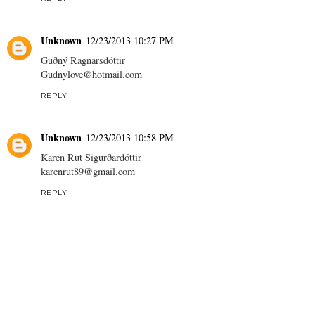
Unknown
12/23/2013 10:27 PM
Guðný Ragnarsdóttir
Gudnylove@hotmail.com
REPLY
Unknown
12/23/2013 10:58 PM
Karen Rut Sigurðardóttir
karenrut89@gmail.com
REPLY