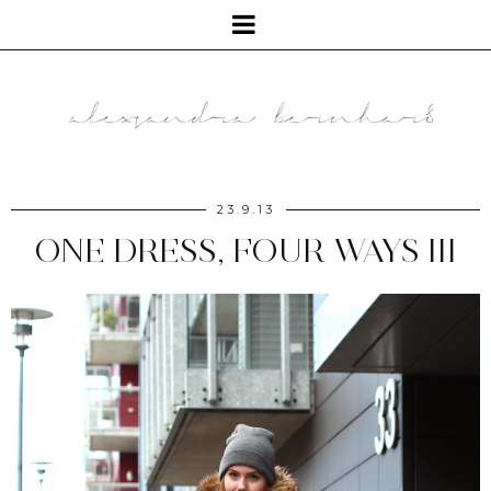
23.9.13
ONE DRESS, FOUR WAYS III