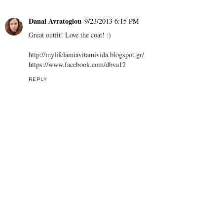
Danai Avratoglou
9/23/2013 6:15 PM
Great outfit! Love the coat! :)
http://mylifelamiavitamivida.blogspot.gr/
https://www.facebook.com/dbva12
REPLY