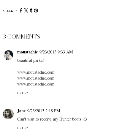
SHARE:
3 COMMENTS
moustachic
9/23/2013 9:33 AM
beautiful parka!
www.moustachic.com
www.moustachic.com
www.moustachic.com
REPLY
Jane
9/23/2013 2:18 PM
Can't wait to receive my Hunter boots <3
REPLY