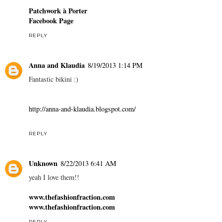
Patchwork à Porter
Facebook Page
REPLY
Anna and Klaudia
8/19/2013 1:14 PM
Fantastic bikini :)
http://anna-and-klaudia.blogspot.com/
REPLY
Unknown
8/22/2013 6:41 AM
yeah I love them!!
www.thefashionfraction.com
www.thefashionfraction.com
REPLY