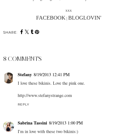
xxx
FACEBOOK
BLOGLOVIN
'
|
SHARE:
8 COMMENTS
Stefany
8/19/2013 12:41 PM
I love these bikinis. Love the pink one.
http://www.stefanystrange.com
REPLY
Sabrina Tassini
8/19/2013 1:00 PM
I'm in love with these two bikinis:)