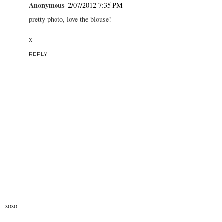
Anonymous
2/07/2012 7:35 PM
pretty photo, love the blouse!
x
REPLY
xoxo