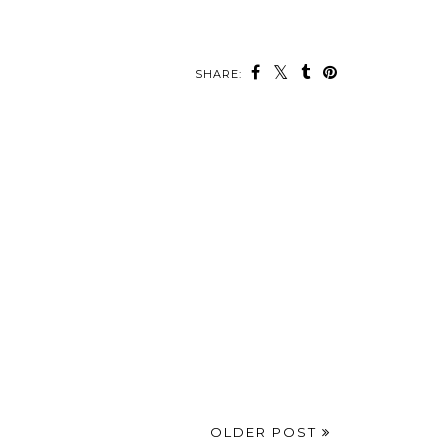
SHARE:
OLDER POST