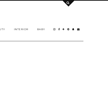
UTY
INTERIOR
BABY