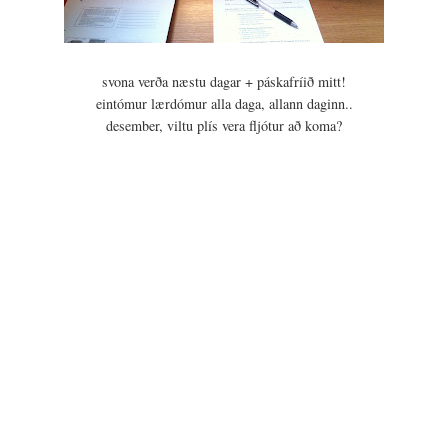
svona verða næstu dagar + páskafríið mitt!
eintómur lærdómur alla daga, allann daginn..
desember, viltu plís vera fljótur að koma?