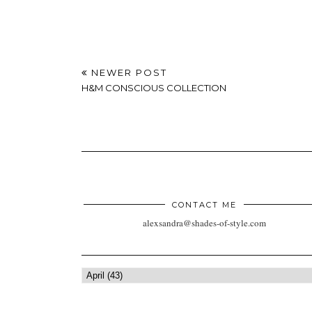
NEWER POST
H&M CONSCIOUS COLLECTION
CONTACT ME
alexsandra@shades-of-style.com